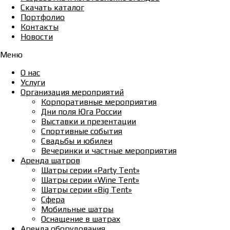
Скачать каталог
Портфолио
Контакты
Новости
Меню
О нас
Услуги
Организация мероприятий
Корпоративные мероприятия
Дни поля Юга России
Выставки и презентации
Спортивные события
Свадьбы и юбилеи
Вечеринки и частные мероприятия
Аренда шатров
Шатры серии «Party Tent»
Шатры серии «Wine Tent»
Шатры серии «Big Tent»
Сфера
Мобильные шатры
Оснащение в шатрах
Аренда оборудования