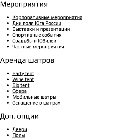
Мероприятия
Корпоративные мероприятия
Дни поля Юга России
Выставки и презентации
Спортивные события
Свадьбы и Юбилеи
Частные мероприятия
Аренда шатров
Party tent
Wine tent
Big tent
Сфера
Мобильные шатры
Оснащение в шатрах
Доп. опции
Двери
Полы