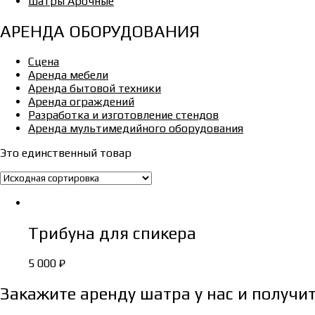
Шатры Арочные
АРЕНДА ОБОРУДОВАНИЯ
Сцена
Аренда мебели
Аренда бытовой техники
Аренда ограждений
Разработка и изготовление стендов
Аренда мультимедийного оборудования
Это единственный товар
Трибуна для спикера
5 000
₽
Закажите аренду шатра у нас и получит