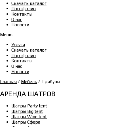
Скачать каталог
Портфолио
Контакты
О нас
Новости
Меню
Услуги
Скачать каталог
Портфолио
Контакты
О нас
Новости
Главная
/
Мебель
/ Трибуны
АРЕНДА ШАТРОВ
Шатры Party tent
Шатры Big tent
Шатры Wine tent
Шатры Сфера