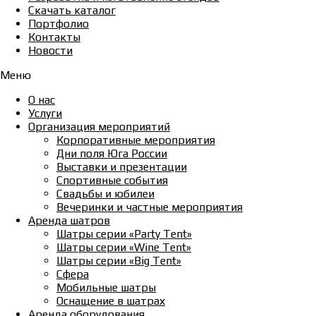
Скачать каталог
Портфолио
Контакты
Новости
Меню
О нас
Услуги
Организация мероприятий
Корпоративные мероприятия
Дни поля Юга России
Выставки и презентации
Спортивные события
Свадьбы и юбилеи
Вечеринки и частные мероприятия
Аренда шатров
Шатры серии «Party Tent»
Шатры серии «Wine Tent»
Шатры серии «Big Tent»
Сфера
Мобильные шатры
Оснащение в шатрах
Аренда оборудования