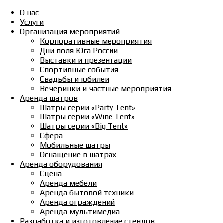
О нас
Услуги
Организация мероприятий
Корпоративные мероприятия
Дни поля Юга России
Выставки и презентации
Спортивные события
Свадьбы и юбилеи
Вечеринки и частные мероприятия
Аренда шатров
Шатры серии «Party Tent»
Шатры серии «Wine Tent»
Шатры серии «Big Tent»
Сфера
Мобильные шатры
Оснащение в шатрах
Аренда оборудования
Сцена
Аренда мебели
Аренда бытовой техники
Аренда ограждений
Аренда мультимедиа
Разработка и изготовление стендов