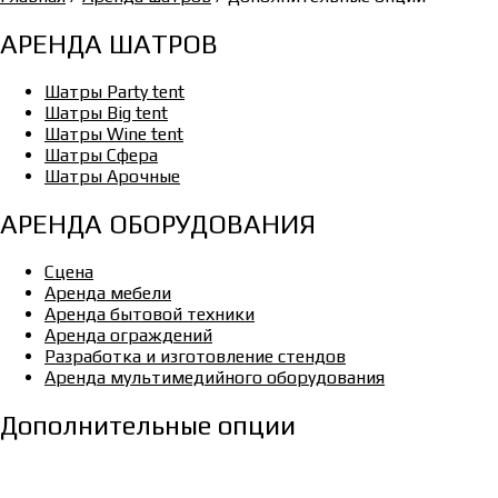
АРЕНДА ШАТРОВ
Шатры Party tent
Шатры Big tent
Шатры Wine tent
Шатры Сфера
Шатры Арочные
АРЕНДА ОБОРУДОВАНИЯ
Сцена
Аренда мебели
Аренда бытовой техники
Аренда ограждений
Разработка и изготовление стендов
Аренда мультимедийного оборудования
Дополнительные опции