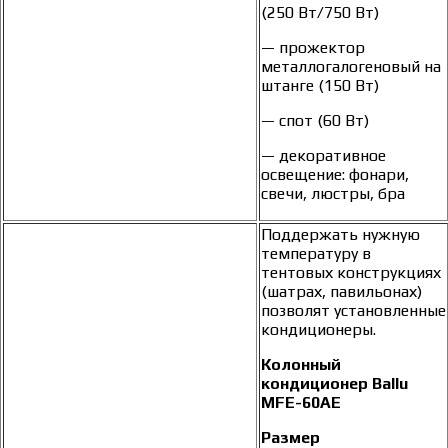
(250 Вт/750 Вт)
— прожектор
металлогалогеновый на
штанге (150 Вт)
— спот (60 Вт)
— декоративное
освещение: фонари,
свечи, люстры, бра
Поддержать нужную
температуру в
тентовых конструкциях
(шатрах, павильонах)
позволят установленные
кондиционеры.
Колонный
кондиционер Ballu
MFE-60AE
Размер