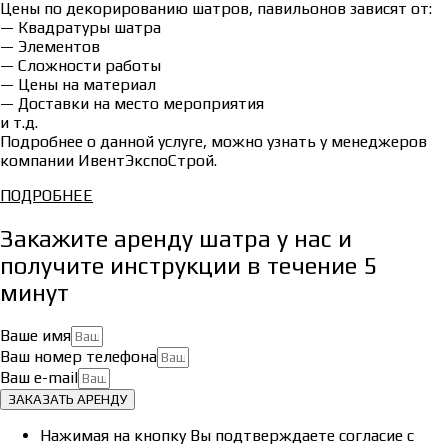
Цены по декорированию шатров, павильонов зависят от:
— Квадратуры шатра
— Элементов
— Сложности работы
— Цены на материал
— Доставки на место мероприятия
и т.д.
Подробнее о данной услуге, можно узнать у менеджеров
компании ИвентЭкспоСтрой.
ПОДРОБНЕЕ
Закажите аренду шатра у нас и
получите инструкции в течение 5
минут
Ваше имя
Ваш номер телефона
Ваш e-mail
ЗАКАЗАТЬ АРЕНДУ
Нажимая на кнопку Вы подтверждаете согласие с