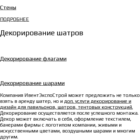
Стены
ПОДРОБНЕЕ
Декорирование шатров
Декорирование флагами
Декорирование шарами
Компания ИвентЭкспоСтрой может предложить не только
взять в аренду шатер, но и
доп. услуги декорирование и
дизайн для павильонов, шатров, тентовых конструкций.
Декорирование осуществляется после успешного монтажа.
Декор может включать в себя, оформление текстилем,
банерами фирмы с логотипом компании, живыми и
искусственными цветами, воздушными шарами и многим
другим.