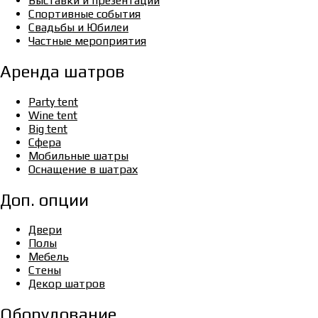
Выставки и презентации
Спортивные события
Свадьбы и Юбилеи
Частные мероприятия
Аренда шатров
Party tent
Wine tent
Big tent
Сфера
Мобильные шатры
Оснащение в шатрах
Доп. опции
Двери
Полы
Мебель
Стены
Декор шатров
Оборудование