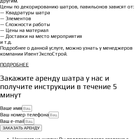
другим.
Цены по декорированию шатров, павильонов зависят от:
— Квадратуры шатра
— Элементов
— Сложности работы
— Цены на материал
— Доставки на место мероприятия
и т.д.
Подробнее о данной услуге, можно узнать у менеджеров
компании ИвентЭкспоСтрой.
ПОДРОБНЕЕ
Закажите аренду шатра у нас и
получите инструкции в течение 5
минут
Ваше имя
Ваш номер телефона
Ваш e-mail
ЗАКАЗАТЬ АРЕНДУ