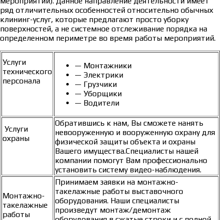
мероприятий). Данное направление деятельности имеет
ряд отличительных особенностей относительно обычных
клининг-услуг, которые предлагают просто уборку
поверхностей, а не системное отслеживание порядка на
определенном периметре во время работы мероприятий.
Услуги
— Монтажники
технического
— Электрики
персонала
— Грузчики
— Уборщики
— Водители
Обратившись к нам, Вы сможете нанять
Услуги
невооруженную и вооруженную охрану для
охраны
физической защиты объекта и охраны
Вашего имущества.Специалисты нашей
компании помогут Вам профессионально
установить систему видео-наблюдения.
Принимаем заявки на монтажно-
такелажные работы выставочного
Монтажно-
оборудования. Наши специалисты
такелажные
произведут монтаж/демонтаж
работы
оборудования в сжатые строки и с полной