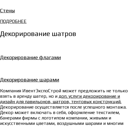
Стены
ПОДРОБНЕЕ
Декорирование шатров
Декорирование флагами
Декорирование шарами
Компания ИвентЭкспоСтрой может предложить не только
взять в аренду шатер, но и
доп. услуги декорирование и
дизайн для павильонов, шатров, тентовых конструкций.
Декорирование осуществляется после успешного монтажа.
Декор может включать в себя, оформление текстилем,
банерами фирмы с логотипом компании, живыми и
искусственными цветами, воздушными шарами и многим