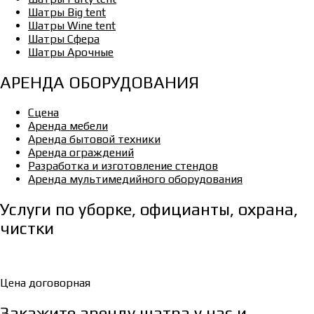
Шатры Big tent
Шатры Wine tent
Шатры Сфера
Шатры Арочные
АРЕНДА ОБОРУДОВАНИЯ
Сцена
Аренда мебели
Аренда бытовой техники
Аренда ограждений
Разработка и изготовление стендов
Аренда мультимедийного оборудования
Услуги по уборке, официанты, охрана,
чистки
Цена договорная
Закажите аренду шатра у нас и