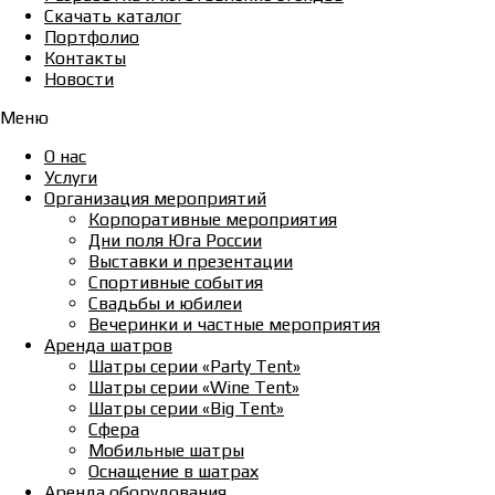
Скачать каталог
Портфолио
Контакты
Новости
Меню
О нас
Услуги
Организация мероприятий
Корпоративные мероприятия
Дни поля Юга России
Выставки и презентации
Спортивные события
Свадьбы и юбилеи
Вечеринки и частные мероприятия
Аренда шатров
Шатры серии «Party Tent»
Шатры серии «Wine Tent»
Шатры серии «Big Tent»
Сфера
Мобильные шатры
Оснащение в шатрах
Аренда оборудования