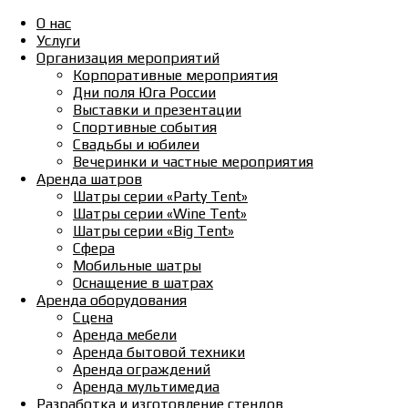
О нас
Услуги
Организация мероприятий
Корпоративные мероприятия
Дни поля Юга России
Выставки и презентации
Спортивные события
Свадьбы и юбилеи
Вечеринки и частные мероприятия
Аренда шатров
Шатры серии «Party Tent»
Шатры серии «Wine Tent»
Шатры серии «Big Tent»
Сфера
Мобильные шатры
Оснащение в шатрах
Аренда оборудования
Сцена
Аренда мебели
Аренда бытовой техники
Аренда ограждений
Аренда мультимедиа
Разработка и изготовление стендов