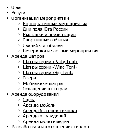
О нас
Услуги
Организация мероприятий
Корпоративные мероприятия
Дни поля Юга России
Выставки и презентации
Спортивные события
Свадьбы и юбилеи
Вечеринки и частные мероприятия
Аренда шатров
Шатры серии «Party Tent»
Шатры серии «Wine Tent»
Шатры серии «Big Tent»
Сфера
Мобильные шатры
Оснащение в шатрах
Аренда оборудования
Сцена
Аренда мебели
Аренда бытовой техники
Аренда ограждений
Аренда мультимедиа
Разработка и изготовление стендов