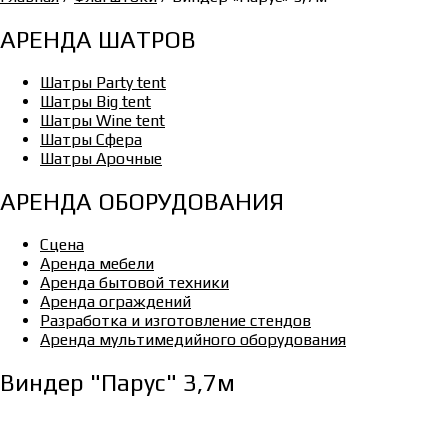
АРЕНДА ШАТРОВ
Шатры Party tent
Шатры Big tent
Шатры Wine tent
Шатры Сфера
Шатры Арочные
АРЕНДА ОБОРУДОВАНИЯ
Сцена
Аренда мебели
Аренда бытовой техники
Аренда ограждений
Разработка и изготовление стендов
Аренда мультимедийного оборудования
Виндер "Парус" 3,7м