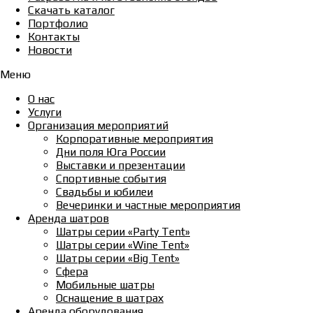
Скачать каталог
Портфолио
Контакты
Новости
Меню
О нас
Услуги
Организация мероприятий
Корпоративные мероприятия
Дни поля Юга России
Выставки и презентации
Спортивные события
Свадьбы и юбилеи
Вечеринки и частные мероприятия
Аренда шатров
Шатры серии «Party Tent»
Шатры серии «Wine Tent»
Шатры серии «Big Tent»
Сфера
Мобильные шатры
Оснащение в шатрах
Аренда оборудования