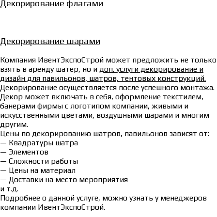
Декорирование флагами
Декорирование шарами
Компания ИвентЭкспоСтрой может предложить не только
взять в аренду шатер, но и
доп. услуги декорирование и
дизайн для павильонов, шатров, тентовых конструкций.
Декорирование осуществляется после успешного монтажа.
Декор может включать в себя, оформление текстилем,
банерами фирмы с логотипом компании, живыми и
искусственными цветами, воздушными шарами и многим
другим.
Цены по декорированию шатров, павильонов зависят от:
— Квадратуры шатра
— Элементов
— Сложности работы
— Цены на материал
— Доставки на место мероприятия
и т.д.
Подробнее о данной услуге, можно узнать у менеджеров
компании ИвентЭкспоСтрой.