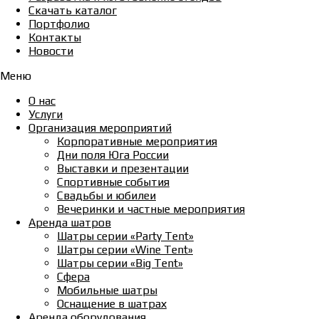
Скачать каталог
Портфолио
Контакты
Новости
Меню
О нас
Услуги
Организация мероприятий
Корпоративные мероприятия
Дни поля Юга России
Выставки и презентации
Спортивные события
Свадьбы и юбилеи
Вечеринки и частные мероприятия
Аренда шатров
Шатры серии «Party Tent»
Шатры серии «Wine Tent»
Шатры серии «Big Tent»
Сфера
Мобильные шатры
Оснащение в шатрах
Аренда оборудования