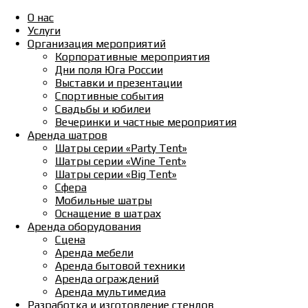
О нас
Услуги
Организация мероприятий
Корпоративные мероприятия
Дни поля Юга России
Выставки и презентации
Спортивные события
Свадьбы и юбилеи
Вечеринки и частные мероприятия
Аренда шатров
Шатры серии «Party Tent»
Шатры серии «Wine Tent»
Шатры серии «Big Tent»
Сфера
Мобильные шатры
Оснащение в шатрах
Аренда оборудования
Сцена
Аренда мебели
Аренда бытовой техники
Аренда ограждений
Аренда мультимедиа
Разработка и изготовление стендов