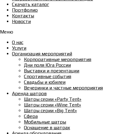
Скачать каталог
Портфолио
Контакты
Новости
Меню
О нас
Услуги
Организация мероприятий
Корпоративные мероприятия
Дни поля Юга России
Выставки и презентации
Спортивные события
Свадьбы и юбилеи
Вечеринки и частные мероприятия
Аренда шатров
Шатры серии «Party Tent»
Шатры серии «Wine Tent»
Шатры серии «Big Tent»
Сфера
Мобильные шатры
Оснащение в шатрах
Аренда оборудования